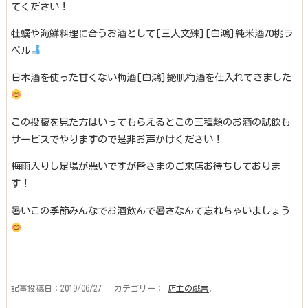
てください！
牡蠣や海鮮料理に合うお酒として[三人文殊][白鴻]純米酒70桃ラ
ベル
日本酒を使った甘くない梅酒[白鴻]艶肌梅酒を仕入れてきました
この投稿を見た方はいってもらえるとこの三種類のお酒の試飲も
サービスでやりますので是非お声かけください！
梅雨入りし足場が悪いですが皆さまのご来店お待ちしておりま
す！
暑いこの季節みんなでお酒飲んで暑さなんて忘れちゃいましょう
記事投稿日：2019/06/27 カテゴリー：
店主の戯言
.