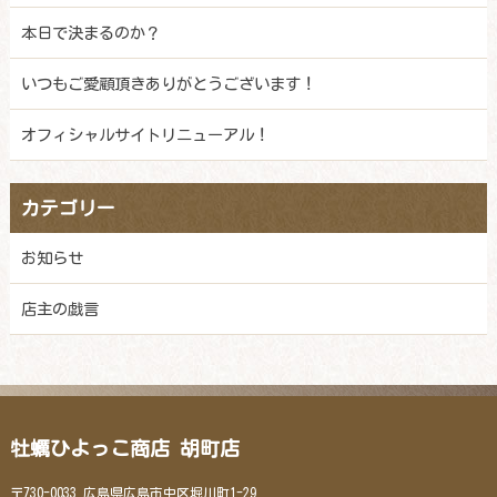
本日で決まるのか？
いつもご愛顧頂きありがとうございます！
オフィシャルサイトリニューアル！
カテゴリー
お知らせ
店主の戯言
牡蠣ひよっこ商店 胡町店
〒730-0033 広島県広島市中区堀川町1-29