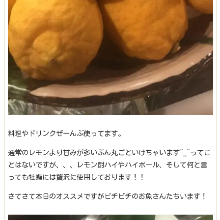
料理やドリンクぜーんぶ使ってます。
通常のレモンより甘みが多いぶん丸ごといけちゃいます^_^ってこ
とはないですが、、、レモン酎ハイやハイボール、そして何と言
っても牡蠣には贅沢に使用しております！！
さてさて本日のオススメですがピチピチのお魚さんたちいます！