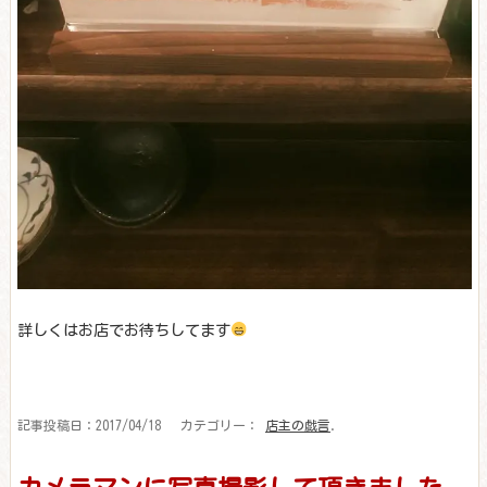
詳しくはお店でお待ちしてます
記事投稿日：2017/04/18 カテゴリー：
店主の戯言
.