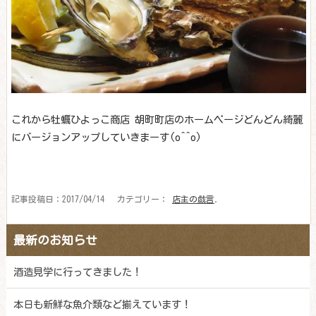
これから牡蠣ひよっこ商店 胡町町店のホームページどんどん綺麗
にバージョンアップしていきまーす(o^^o)
記事投稿日：2017/04/14 カテゴリー：
店主の戯言
.
最新のお知らせ
酒造見学に行ってきました！
本日も新鮮な魚介類など揃えています！