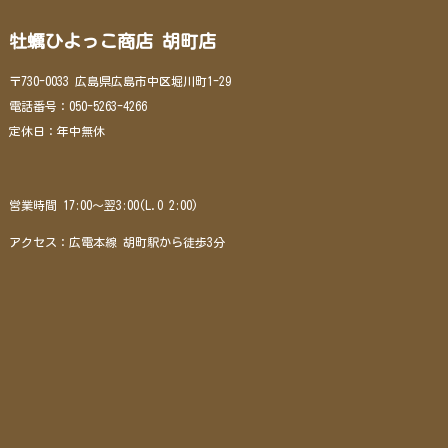
牡蠣ひよっこ商店 胡町店
〒730-0033 広島県広島市中区堀川町1-29
電話番号：050-5263-4266
定休日：年中無休
営業時間 17:00～翌3:00(L.O 2:00)
アクセス：広電本線 胡町駅から徒歩3分