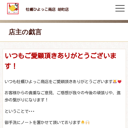
togg
牡蠣ひよっこ商店 胡町店
navi
店主の戯言
いつもご愛顧頂きありがとうございま
す！
いつも牡蠣ひよっこ商店をご愛顧頂きありがとうございます
お客様からの貴重なご意見、ご感想が我々の今後の頑張りや、進
歩の繋がりになります！
ということで･･･
御手洗にノートを置かせて頂いております