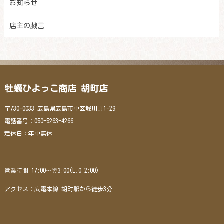
お知らせ
店主の戯言
牡蠣ひよっこ商店 胡町店
〒730-0033 広島県広島市中区堀川町1-29
電話番号：050-5263-4266
定休日：年中無休
営業時間 17:00～翌3:00(L.O 2:00)
アクセス：広電本線 胡町駅から徒歩3分