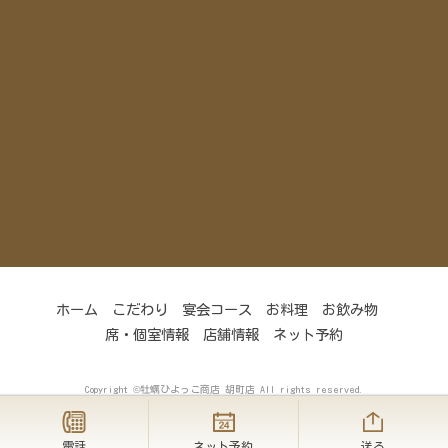
ホーム
こだわり
宴会コース
お料理
お飲み物
席・個室情報
店舗情報
ネット予約
Copyright ©牡蠣ひよっこ商店 胡町店 All rights reserved.
電話
ネット予約
送る