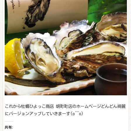
これから牡蠣ひよっこ商店 胡町町店のホームページどんどん綺麗
にバージョンアップしていきまーす(o^^o)
共有: